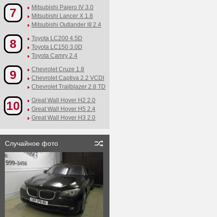
Mitsubishi Pajero IV 3.0
7
Mitsubishi Lancer X 1.8
Mitsubishi Outlander III 2.4
Toyota LC200 4.5D
8
Toyota LC150 3.0D
Toyota Camry 2.4
Chevrolet Cruze 1.8
9
Chevrolet Captiva 2.2 VCDI
Chevrolet Trailblazer 2.8 TD
Great Wall Hover H2 2.0
10
Great Wall Hover H5 2.4
Great Wall Hover H3 2.0
Случайное фото