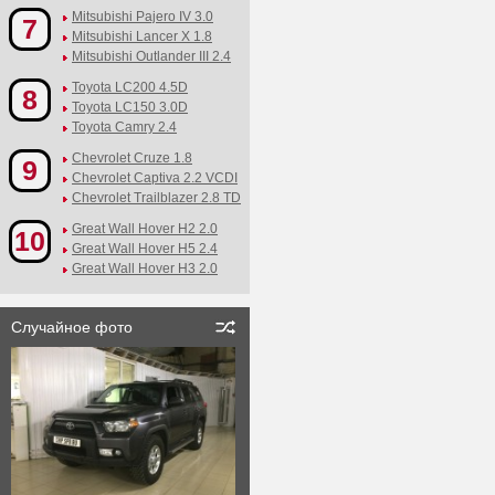
Mitsubishi Pajero IV 3.0
7
Mitsubishi Lancer X 1.8
Mitsubishi Outlander III 2.4
Toyota LC200 4.5D
8
Toyota LC150 3.0D
Toyota Camry 2.4
Chevrolet Cruze 1.8
9
Chevrolet Captiva 2.2 VCDI
Chevrolet Trailblazer 2.8 TD
Great Wall Hover H2 2.0
10
Great Wall Hover H5 2.4
Great Wall Hover H3 2.0
Случайное фото